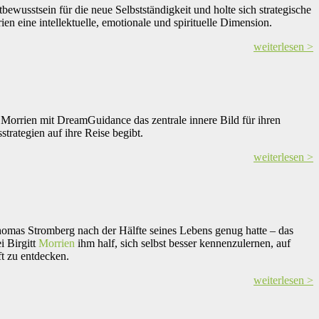
ewusstsein für die neue Selbstständigkeit und holte sich strategische
ien eine intellektuelle, emotionale und spirituelle Dimension.
weiterlesen >
Morrien mit DreamGuidance das zentrale innere Bild für ihren
rategien auf ihre Reise begibt.
weiterlesen >
Thomas Stromberg nach der Hälfte seines Lebens genug hatte – das
i Birgitt
Morrien
ihm half, sich selbst besser kennenzulernen, auf
t zu entdecken.
weiterlesen >