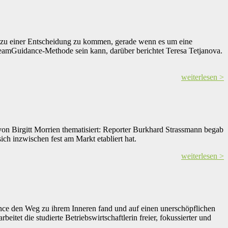
e zu einer Entscheidung zu kommen, gerade wenn es um eine
 DreamGuidance-Methode sein kann, darüber berichtet Teresa Tetjanova.
weiterlesen >
on Birgitt Morrien thematisiert: Reporter Burkhard Strassmann begab
ch inzwischen fest am Markt etabliert hat.
weiterlesen >
nce den Weg zu ihrem Inneren fand und auf einen unerschöpflichen
eitet die studierte Betriebswirtschaftlerin freier, fokussierter und