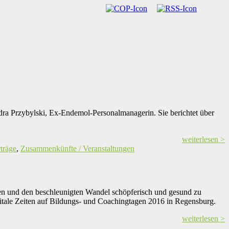
dra Przybylski, Ex-Endemol-Personalmanagerin. Sie berichtet über
weiterlesen >
träge
,
Zusammenkünfte / Veranstaltungen
ren und den beschleunigten Wandel schöpferisch und gesund zu
igitale Zeiten auf Bildungs- und Coachingtagen 2016 in Regensburg.
weiterlesen >