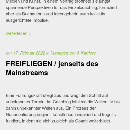
Medien und Kunst. In einem Vortrag eröffnete sie jüngst
spannende Perspektiven für das Einzelcoaching, formuliert
aber als Buchautorin und Ideengeberin auch kollektiv
ausgerichtete Impulse.
weiterlesen >
am
17. Februar 2022
in
Management & Karriere
FREIFLIEGEN / jenseits des
Mainstreams
Eine Führungskraft steigt aus und wagt den Schritt auf
unbekanntes Terrain. Im Coaching lotet sie die Weiten ihr bis
dahin unbekannter Welten aus. Ein Prozess der
Neuorientierung beginnt, künstlerisch inspiriert und kognitiv
fundiert, in dem sie sich zugleich als Coach weiterbildet.