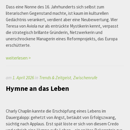
Dass eine Nonne des 16. Jahrhunderts sich selbst zum
literarischen Gegenstand machte, ist kaum im kulturellen
Gedächtnis verankert, verdient aber eine Neubewertung. Wer
Teresa von Aviola nur als entrückte Mystikerin kennt, verpasst
die strategisch brillante Gründerin, Netzwerkerin und
unerschrockene Managerin eines Reformprojekts, das Europa
erschütterte.
weiterlesen >
am
1. April 2026
in
Trends & Zeitgeist
,
Zwischenrufe
Hymne an das Leben
Charly Chaplin kannte die Erschöpfung eines Lebens im
Dauergalopp: gehetzt von Angst, betäubt von Erfolgszwang,
süchtig nach Applaus. Erst spät löste er sich von diesem Credo