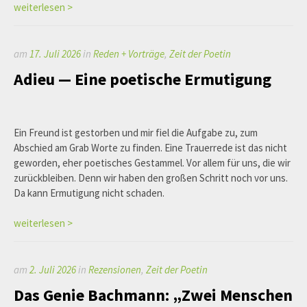
weiterlesen >
am
17. Juli 2026
in
Reden + Vorträge
,
Zeit der Poetin
Adieu — Eine poetische Ermutigung
Ein Freund ist gestorben und mir fiel die Aufgabe zu, zum
Abschied am Grab Worte zu finden. Eine Trauerrede ist das nicht
geworden, eher poetisches Gestammel. Vor allem für uns, die wir
zurückbleiben. Denn wir haben den großen Schritt noch vor uns.
Da kann Ermutigung nicht schaden.
weiterlesen >
am
2. Juli 2026
in
Rezensionen
,
Zeit der Poetin
Das Genie Bachmann: „Zwei Menschen