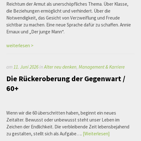
Reichtum der Armut als unerschöpfliches Thema. Über Klasse,
die Beziehungen ermöglicht und verhindert. Über die
Notwendigkeit, das Gesicht von Verzweiflung und Freude
sichtbar zu machen. Eine neue Sprache dafür zu schaffen. Annie
Ernaux und „Der junge Mann“.
weiterlesen >
am
11. Juni 2026
in
Alter neu denken
,
Management & Karriere
Die Rückeroberung der Gegenwart /
60+
Wenn wir die 60 überschritten haben, beginnt ein neues
Zeitalter. Bewusst oder unbewusst steht unser Leben im
Zeichen der Endlichkeit. Die verbleibende Zeit lebensbejahend
zu gestalten, stellt sich als Aufgabe….
[Weiterlesen]