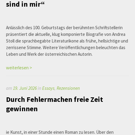
sind in mir“
Anlässlich des 100. Geburtstags der berühmten Schriftstellerin
präsentiert die aktuelle, klug komponierte Biografie von Andrea
Stoll die sprachbegabte Literaturikone als frühe, hellsichtige und
zerrissene Stimme. Weitere Veröffentlichungen beleuchten das
Leben und Werk der österreichischen Autorin.
weiterlesen >
am
19. Juni 2026
in
Essays
,
Rezensionen
Durch Fehlermachen freie Zeit
gewinnen
ie Kunst, in einer Stunde einen Roman zu lesen. Über den