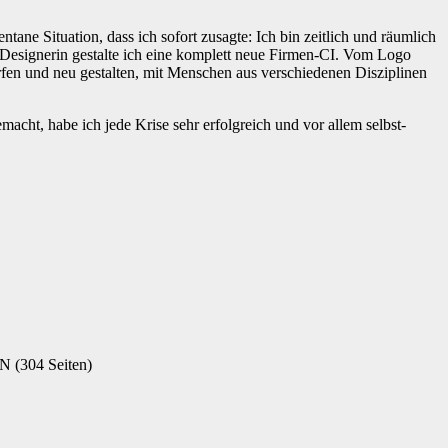
ne Situation, dass ich sofort zusagte: Ich bin zeitlich und räumlich
er Designerin gestalte ich eine komplett neue Firmen-CI. Vom Logo
erfen und neu gestalten, mit Menschen aus verschiedenen Disziplinen
macht, habe ich jede Krise sehr erfolgreich und vor allem selbst-
N (304 Seiten)