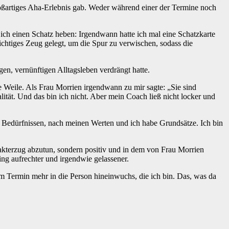
roßartiges Aha-Erlebnis gab. Weder während einer der Termine noch
 ich einen Schatz heben: Irgendwann hatte ich mal eine Schatzkarte
wichtiges Zeug gelegt, um die Spur zu verwischen, sodass die
n, vernünftigen Alltagsleben verdrängt hatte.
 Weile. Als Frau Morrien irgendwann zu mir sagte: „Sie sind
lität. Und das bin ich nicht. Aber mein Coach ließ nicht locker und
n Bedürfnissen, nach meinen Werten und ich habe Grundsätze. Ich bin
rakterzug abzutun, sondern positiv und in dem von Frau Morrien
ng aufrechter und irgendwie gelassener.
m Termin mehr in die Person hineinwuchs, die ich bin. Das, was da