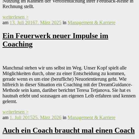
Nutzung im Rahmen der Veröffentlichung ihrer Feedback-Reihe in
Rechnung stellt.
weiterlesen >
am
13. Juli 2016
7. März 2025
in
Management & Karriere
Ein Feuerwerk neuer Impulse im
Coaching
Manchmal stehen wir uns selbst im Weg. Unser Kopf spielt alle
Möglichkeiten durch, ohne zu einer Entscheidung zu kommen,
gerade wenn es um eine (berufliche) Neuorientierung geht. Wie
hilfreich in dieser Situation ein Coaching mit der DreamGuidance-
Methode sein kann, darüber berichtet Teresa Tetjanova. Sie hat es
hautnah erlebt und sozusagen am eigenen Leib erfahren und kennen
gelernt.
weiterlesen >
am
1. Juli 2015
25. März 2026
in
Management & Karriere
Auch ein Coach braucht mal einen Coach