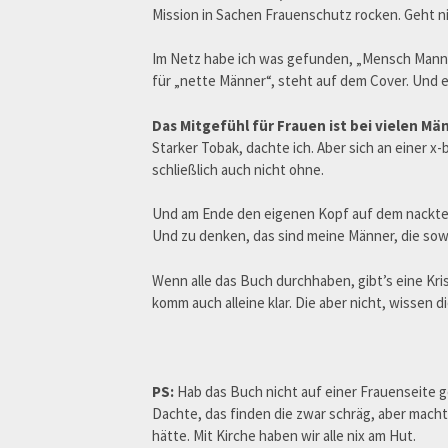
Mission in Sachen Frauenschutz rocken. Geht nic
Im Netz habe ich was gefunden, „Mensch Mann“*
für „nette Männer“, steht auf dem Cover. Und e
Das Mitgefühl für Frauen ist bei vielen M
Starker Tobak, dachte ich. Aber sich an einer x
schließlich auch nicht ohne.
Und am Ende den eigenen Kopf auf dem nackte
Und zu denken, das sind meine Männer, die sow
Wenn alle das Buch durchhaben, gibt’s eine Kris
komm auch alleine klar. Die aber nicht, wissen 
PS:
Hab das Buch nicht auf einer Frauenseite g
Dachte, das finden die zwar schräg, aber macht
hätte. Mit Kirche haben wir alle nix am Hut.