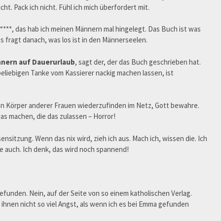
ht. Pack ich nicht. Fühl ich mich überfordert mit.
**, das hab ich meinen Männern mal hingelegt. Das Buch ist was
s fragt danach, was los ist in den Männerseelen.
ännern auf Dauerurlaub
, sagt der, der das Buch geschrieben hat.
-beliebigen Tanke vom Kassierer nackig machen lassen, ist
n Körper anderer Frauen wiederzufinden im Netz, Gott bewahre.
as machen, die das zulassen – Horror!
ensitzung. Wenn das nix wird, zieh ich aus. Mach ich, wissen die. Ich
die auch. Ich denk, das wird noch spannend!
efunden. Nein, auf der Seite von so einem katholischen Verlag.
 ihnen nicht so viel Angst, als wenn ich es bei Emma gefunden