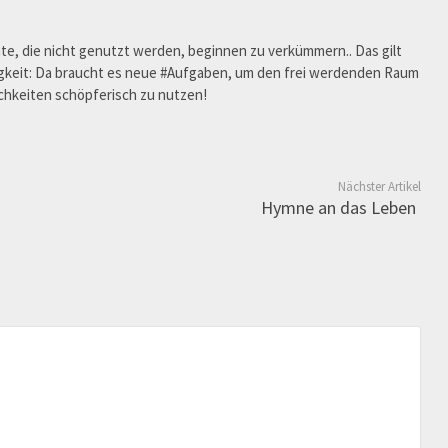
 die nicht genutzt werden, beginnen zu verkümmern.. Das gilt
igkeit: Da braucht es neue #Aufgaben, um den frei werdenden Raum
chkeiten schöpferisch zu nutzen!
Nächster Artikel
Hymne an das Leben