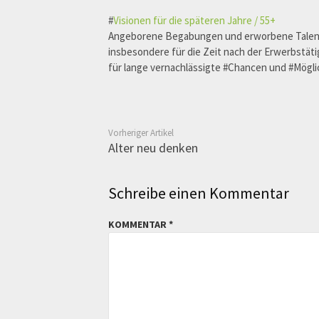
#
Visionen für die späteren Jahre / 55+
Angeborene Begabungen und erworbene Talente,
insbesondere für die Zeit nach der Erwerbstät
für lange vernachlässigte #Chancen und #Mögli
Vorheriger Artikel
Alter neu denken
Schreibe einen Kommentar
KOMMENTAR
*