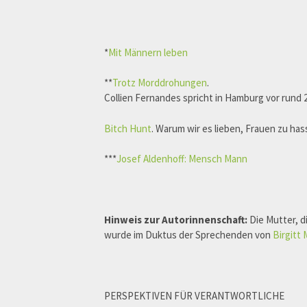
*
Mit Männern l
eben
**
Trotz Morddrohungen
.
Collien Fernandes spricht in Hamburg vor rund 
Bitch Hunt
. Warum wir es lieben, Frauen zu ha
***
Josef Aldenhoff: Mensch Mann
Hinweis zur Autorinnenschaft:
Die Mutter, d
wurde im Duktus der Sprechenden von
Birgitt 
PERSPEKTIVEN FÜR VERANTWORTLICHE