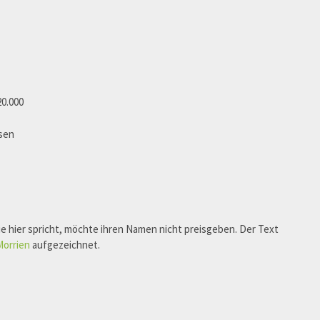
20.000
ssen
ie hier spricht, möchte ihren Namen nicht preisgeben. Der Text
Morrien
aufgezeichnet.