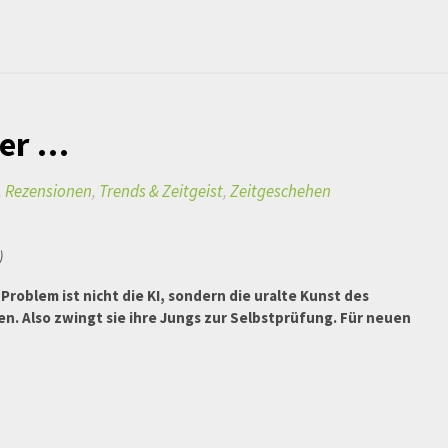
ber …
,
Rezensionen
,
Trends & Zeitgeist
,
Zeitgeschehen
)
roblem ist nicht die KI, sondern die uralte Kunst des
. Also zwingt sie ihre Jungs zur Selbstprüfung. Für neuen