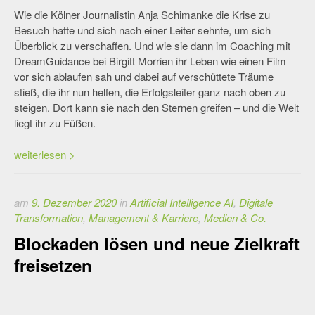
Wie die Kölner Journalistin Anja Schimanke die Krise zu
Besuch hatte und sich nach einer Leiter sehnte, um sich
Überblick zu verschaffen. Und wie sie dann im Coaching mit
DreamGuidance bei Birgitt Morrien ihr Leben wie einen Film
vor sich ablaufen sah und dabei auf verschüttete Träume
stieß, die ihr nun helfen, die Erfolgsleiter ganz nach oben zu
steigen. Dort kann sie nach den Sternen greifen – und die Welt
liegt ihr zu Füßen.
weiterlesen >
am
9. Dezember 2020
in
Artificial Intelligence AI
,
Digitale
Transformation
,
Management & Karriere
,
Medien & Co.
Blockaden lösen und neue Zielkraft
freisetzen