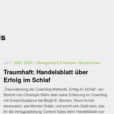
is
am
7. März 2020
in
Management & Karriere
,
Rezensionen
Traumhaft: Handelsblatt über
Erfolg im Schlaf
„Traumdeutung als Coaching-Methode. Erfolg im Schlaf“, ein
Bericht von Christoph Stehr über seine Erfahrung im Coaching
mit DreamGuidance bei Birgitt E. Morrien. Noch immer
lesenswert, wie Morrien findet, und somit sein Geld wert, das
ihr die Verlagsabteilung Content Sales beim Handelsblatt nun