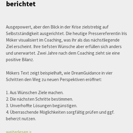
berichtet
Ausgepowert, aber den Blick in der Krise zielstrebig auf
Selbstständigkeit ausgerichtet. Die heutige Pressereferentin Iris
Möker visualisiert im Coaching, was ihr als das nächstliegende
Ziel erscheint. Ihre tiefsten Wünsche aber erfüllen sich anders
und unerwartet. Zwei Jahre nach dem Coaching zieht sie eine
positive Bilanz.
Mökers Text zeigt beispielhaft, wie DreamGuidance in vier
Schritten den Weg zu neuen Perspektiven eröffnet:
1. Aus Wünschen Ziele machen.
2. Die nächsten Schritte bestimmen.
3. Unverhoffte Lösungen begünstigen.
4. Überraschende Möglichkeiten sorgfältig prüfen und ggf.
beherzt nutzen.
weiterlesen >