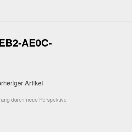
EB2-AE0C-
rheriger Artikel
drang durch neue Perspektive